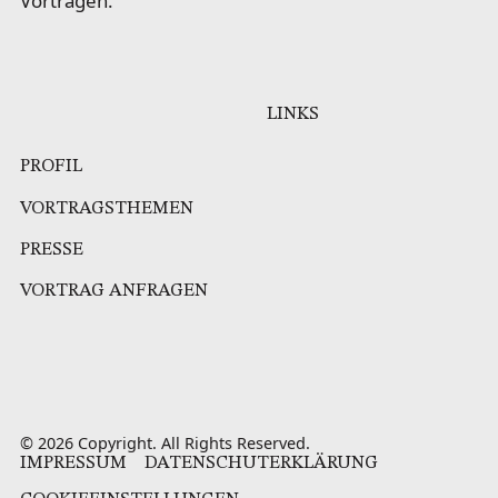
Vorträgen.
LINKS
PROFIL
VORTRAGSTHEMEN
PRESSE
VORTRAG ANFRAGEN
©
2026
Copyright. All Rights Reserved.
IMPRESSUM
DATENSCHUTERKLÄRUNG