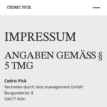
CEDRIC PICK
IMPRESSUM
ANGABEN GEMÄSS § 5
TMG
Cedric Pick
Vertreten durch: kick.management GmbH
Burgunderstr. 8
50677 Köln